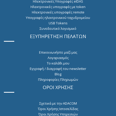
Ηλεκτρονικές Υπογραφές eIDAS
Ηλεκτρονικές υπογραφές με token
Hλεκτρονικές υπογραφές remote
Υπογραφές ηλεκτρονικού ταχυδρομείου
USB Tokens
Συνοδευτικό λογισμικό
ΕΞΥΠΗΡΕΤΗΣΗ ΠΕΛΑΤΩΝ
Επικοινωνήστε μαζί μας
Λογαριασμός
Το καλάθι μου
Εγγραφή / διαγραφή του newsletter
Blog
Πληροφορίες Πληρωμών
ΟΡΟΙ ΧΡΗΣΗΣ
Σχετικά με την ADACOM
Όροι Χρήσης Ιστοσελίδας
Όροι Χρήσης Υπηρεσιών