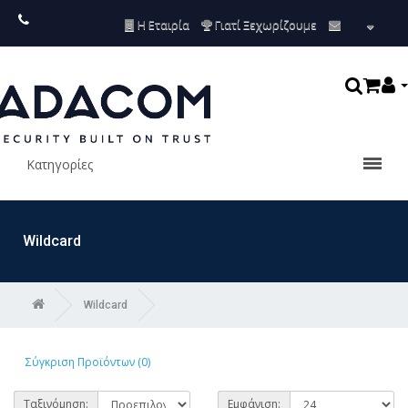
Η Εταιρία
Γιατί Ξεχωρίζουμε
Κατηγορίες
Wildcard
Wildcard
Σύγκριση Προϊόντων (0)
Ταξινόμηση:
Εμφάνιση: