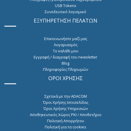
USB Tokens
Συνοδευτικό λογισμικό
ΕΞΥΠΗΡΕΤΗΣΗ ΠΕΛΑΤΩΝ
Επικοινωνήστε μαζί μας
Λογαριασμός
Το καλάθι μου
Εγγραφή / διαγραφή του newsletter
Blog
Πληροφορίες Πληρωμών
ΟΡΟΙ ΧΡΗΣΗΣ
Σχετικά με την ADACOM
Όροι Χρήσης Ιστοσελίδας
Όροι Χρήσης Υπηρεσιών
Αποθηκευτικός Χώρος PKI / Αποθετήριο
Πολιτική Απορρήτου
Πολιτική για τα cookies