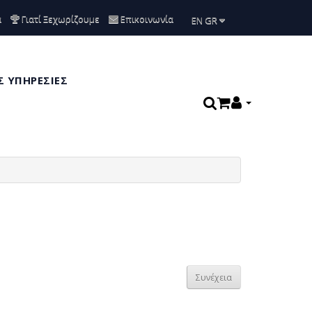
α
Γιατί Ξεχωρίζουμε
Επικοινωνία
ΕΝ GR
 ΥΠΗΡΕΣΙΕΣ
Συνέχεια