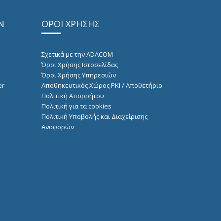
Ν
ΟΡΟΙ ΧΡΗΣΗΣ
Σχετικά με την ADACOM
Όροι Χρήσης Ιστοσελίδας
Όροι Χρήσης Υπηρεσιών
er
Αποθηκευτικός Χώρος PKI / Αποθετήριο
Πολιτική Απορρήτου
Πολιτική για τα cookies
Πολιτική Υποβολής και Διαχείρισης
Αναφορών
pup