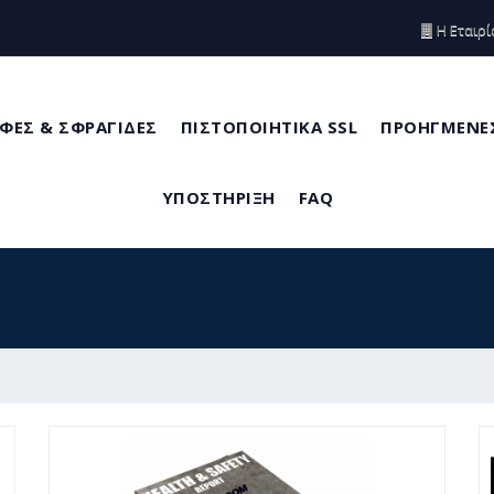
Η Εταιρί
ΦΕΣ & ΣΦΡΑΓΙΔΕΣ
ΠΙΣΤΟΠΟΙΗΤΙΚΑ SSL
ΠΡΟΗΓΜΕΝΕΣ
ΥΠΟΣΤΗΡΙΞΗ
FAQ