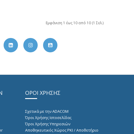
Εμφάνιση 1 έως 10 από 10 (1 Σελ.)
Ν
ΟΡΟΙ ΧΡΗΣΗΣ
Σχετικά με την ADACOM
Όροι Χρήσης Ιστοσελίδας
Όροι Χρήσης Υπηρεσιών
er
Αποθηκευτικός Χώρος PKI / Αποθετήριο