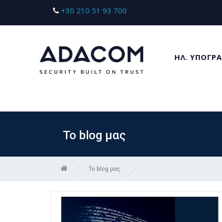
+30 210 51 93 700
ΗΛ. ΥΠΟΓΡΑ
Το blog μας
Το blog μας