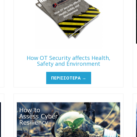
How OT Security affects Health,
Safety and Environment
ΠΕΡΙΣΣΌΤΕΡΑ →