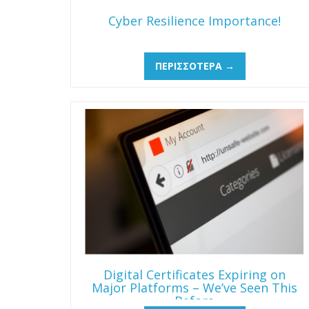
Cyber Resilience Importance!
ΠΕΡΙΣΣΌΤΕΡΑ →
Digital Certificates Expiring on
Major Platforms – We’ve Seen This
Before