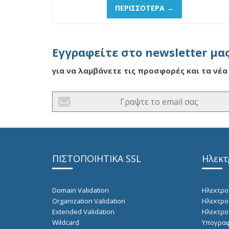
ΠΕΡΙΣΣΌΤΕΡΑ →
Εγγραφείτε στο newsletter μα
για να λαμβάνετε τις προσφορές και τα νέα
ΠΙΣΤΟΠΟΙΗΤΙΚΑ SSL
Ηλεκτ
Domain Validation
Ηλεκτρο
Organization Validation
Ηλεκτρο
Extended Validation
Hλεκτρο
Wildcard
Υπογραφ