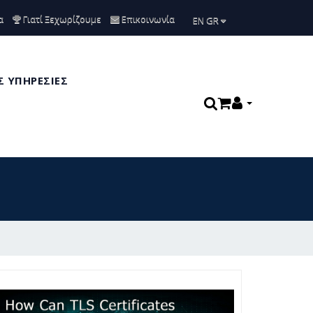
α
Γιατί Ξεχωρίζουμε
Επικοινωνία
ΕΝ GR
 ΥΠΗΡΕΣΙΕΣ