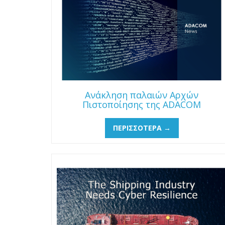
Ανάκληση παλαιών Αρχών
Πιστοποίησης της ADACOM
ΠΕΡΙΣΣΌΤΕΡΑ →