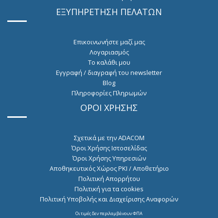
ΕΞΥΠΗΡΕΤΗΣΗ ΠΕΛΑΤΩΝ
Επικοινωνήστε μαζί μας
Λογαριασμός
Το καλάθι μου
Εγγραφή / διαγραφή του newsletter
Blog
Πληροφορίες Πληρωμών
ΟΡΟΙ ΧΡΗΣΗΣ
Σχετικά με την ADACOM
Όροι Χρήσης Ιστοσελίδας
Όροι Χρήσης Υπηρεσιών
Αποθηκευτικός Χώρος PKI / Αποθετήριο
Πολιτική Απορρήτου
Πολιτική για τα cookies
Πολιτική Υποβολής και Διαχείρισης Αναφορών
Οι τιμές δεν περιλαμβάνουν ΦΠΑ