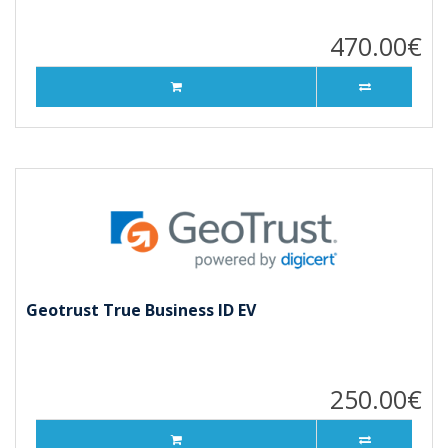
470.00€
Geotrust True Business ID EV
250.00€