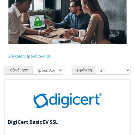
Σύγκριση Προϊόντων (0)
Ταξινόμηση:
Εμφάνιση:
DigiCert Basic EV SSL