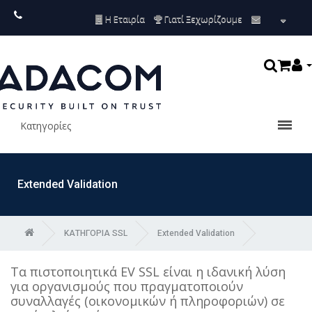
Η Εταιρία
Γιατί Ξεχωρίζουμε
Κατηγορίες
Extended Validation
ΚΑΤΗΓΟΡΙΑ SSL
Extended Validation
Τα πιστοποιητικά EV SSL είναι η ιδανική λύση
για οργανισμούς που πραγματοποιούν
συναλλαγές (οικονομικών ή πληροφοριών) σε