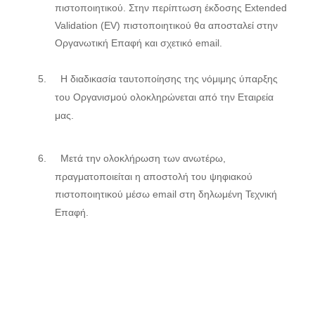
πιστοποιητικού. Στην περίπτωση έκδοσης
Extended
Validation
(
EV
) πιστοποιητικού θα αποσταλεί στην
Οργανωτική Επαφή και σχετικό
email
.
5.
H
διαδικασία ταυτοποίησης της νόμιμης ύπαρξης
του Οργανισμού ολοκληρώνεται από την Εταιρεία
μας.
6.
Μετά την ολοκλήρωση των ανωτέρω,
πραγματοποιείται η αποστολή του ψηφιακού
πιστοποιητικού μέσω
email
στη δηλωμένη Τεχνική
Επαφή.