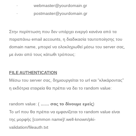
·
webmaster@yourdomain.gr
·
postmaster@yourdomain.gr
Στην περίπτωση που δεν υπάρχει ενεργό κανένα από τα
παραπάνω
email
accounts
, η διαδικασία ταυτοποίησης του
domain
name
, μπορεί να ολοκληρωθεί μέσω του
server
σας,
με έναν από τους κάτωθι τρόπους:
FILE
AUTHENTICATION
Μέσω του server σας, δημιουργείται το url και “κλικάροντας”
η εκδότρια εταιρεία θα πρέπει να δει το random value:
random value: (
…… σας το δίνουμε εμείς
)
Το url που θα πρέπει να εμφανίζεται το random value είναι
της μορφής [
common
name]/.well-known/pki-
validation/fileauth.txt