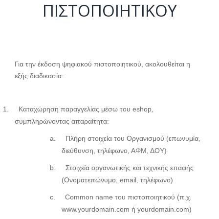
ΠΙΣΤΟΠΟΙΗΤΙΚΟΥ
Για την έκδοση ψηφιακού πιστοποιητικού, ακολουθείται η
εξής διαδικασία:
1.
Καταχώρηση παραγγελίας μέσω του
eshop
,
συμπληρώνοντας απαραίτητα:
a.
Πλήρη στοιχεία του Οργανισμού (επωνυμία,
διεύθυνση, τηλέφωνο, ΑΦΜ, ΔΟΥ)
b.
Στοιχεία οργανωτικής και τεχνικής επαφής
(Ονοματεπώνυμο,
email
, τηλέφωνο)
c.
Common
name
του πιστοποιητικού (π.χ.
www.yourdomain.com
ή
yourdomain.com)